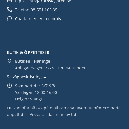
E-post
info@trumslagaren.se
Telefon
08-551 165 35
Chatta med en trummis
BUTIK & ÖPPETTIDER
Butiken i Haninge
Anläggarvägen 32-34, 136 44 Handen
Se vägbeskrivning →
Sommartider 6/7-9/8
Vardagar: 12.00-16.00
Helger: Stängt
Du kan ofta nå oss på mail och chat även utanför ordinarie
öppettider. Vi svarar då i mån av tid.