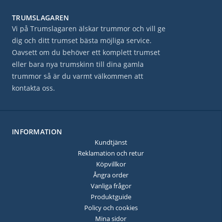
TRUMSLAGAREN
Vi på Trumslagaren älskar trummor och vill ge
dig och ditt trumset bästa möjliga service.
Oavsett om du behöver ett komplett trumset
eller bara nya trumskinn till dina gamla
trummor så är du varmt välkommen att
kontakta oss.
INFORMATION
Kundtjänst
Reklamation och retur
Köpvillkor
Ångra order
Vanliga frågor
Produktguide
Policy och cookies
Mina sidor