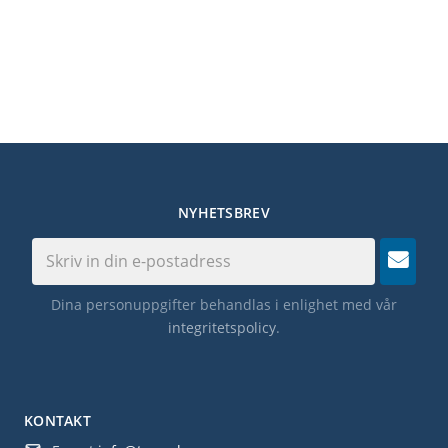
NYHETSBREV
Dina personuppgifter behandlas i enlighet med vår
integritetspolicy
.
KONTAKT