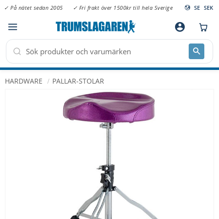
✓ På nätet sedan 2005
✓ Fri frakt över 1500kr till hela Sverige
SE
SEK
Meny
account_circle
HARDWARE
PALLAR-STOLAR