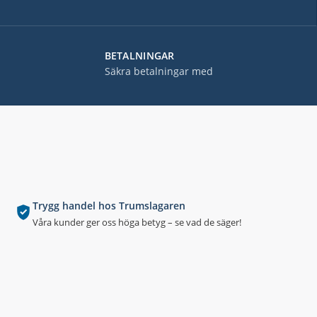
BETALNINGAR
Säkra betalningar med
Trygg handel hos Trumslagaren
Våra kunder ger oss höga betyg – se vad de säger!