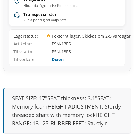
Prisgaranti
Hittar du lägre pris? Kontakta oss
Trumspecialister
Vi hjälper dig att välja rätt
Lagerstatus
I externt lager. Skickas om 2-5 vardagar
Artikelnr
PSN-13PS
Tillv. artnr
PSN-13PS
Tillverkare
Dixon
SEAT SIZE: 17″SEAT thickness: 3.1″SEAT:
Memory foamHEIGHT ADJUSTMENT: Sturdy
threaded shaft with memory lockHEIGHT
RANGE: 18″-25″RUBBER FEET: Sturdy r