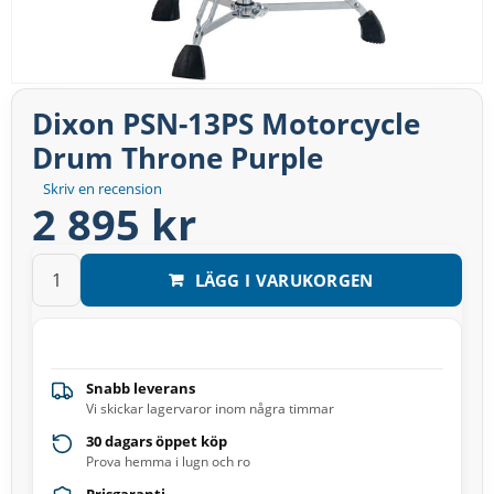
Dixon PSN-13PS Motorcycle
Drum Throne Purple
Skriv en recension
2 895 kr
LÄGG I VARUKORGEN
Snabb leverans
Vi skickar lagervaror inom några timmar
30 dagars öppet köp
Prova hemma i lugn och ro