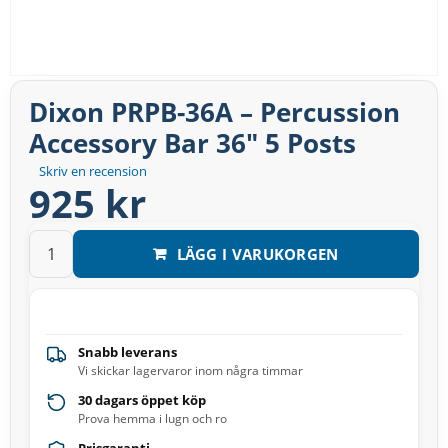
Dixon PRPB-36A – Percussion
Accessory Bar 36″ 5 Posts
Skriv en recension
925 kr
LÄGG I VARUKORGEN
Snabb leverans
Vi skickar lagervaror inom några timmar
30 dagars öppet köp
Prova hemma i lugn och ro