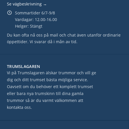
Se vägbeskrivning →
Sommartider 6/7-9/8
Vardagar: 12.00-16.00
Helger: Stängt
Du kan ofta nå oss på mail och chat även utanför ordinarie
öppettider. Vi svarar då i mån av tid.
TRUMSLAGAREN
Vi på Trumslagaren älskar trummor och vill ge
dig och ditt trumset bästa möjliga service.
Oavsett om du behöver ett komplett trumset
eller bara nya trumskinn till dina gamla
trummor så är du varmt välkommen att
kontakta oss.