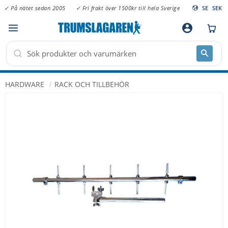
✓ På nätet sedan 2005
✓ Fri frakt över 1500kr till hela Sverige
SE
SEK
Meny
account_circle
HARDWARE
RACK OCH TILLBEHÖR