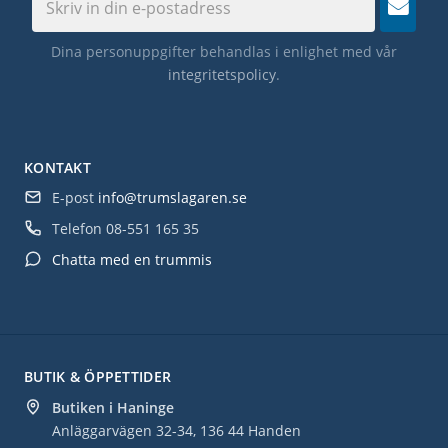
Dina personuppgifter behandlas i enlighet med vår
integritetspolicy
.
KONTAKT
E-post
info@trumslagaren.se
Telefon
08-551 165 35
Chatta med en trummis
BUTIK & ÖPPETTIDER
Butiken i Haninge
Anläggarvägen 32-34, 136 44 Handen