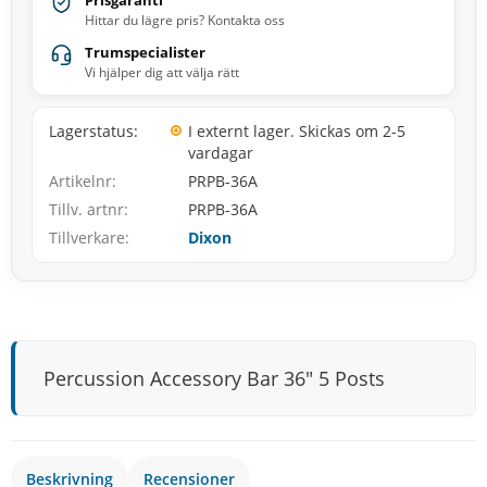
Prisgaranti
Hittar du lägre pris? Kontakta oss
Trumspecialister
Vi hjälper dig att välja rätt
Lagerstatus
I externt lager. Skickas om 2-5
vardagar
Artikelnr
PRPB-36A
Tillv. artnr
PRPB-36A
Tillverkare
Dixon
Percussion Accessory Bar 36″ 5 Posts
Beskrivning
Recensioner