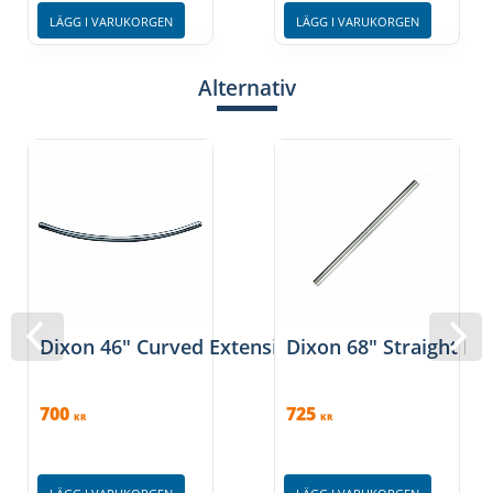
LÄGG I VARUKORGEN
LÄGG I VARUKORGEN
Alternativ
Dixon 46″ Curved Extension Bar
Dixon 68″ Straight Ex
700
725
KR
KR