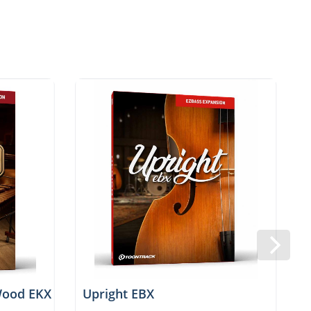
Wood EKX
Upright EBX