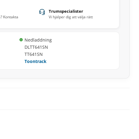
Trumspecialister
s? Kontakta
Vi hjälper dig att välja rätt
Nedladdning
DLTT641SN
TT641SN
Toontrack