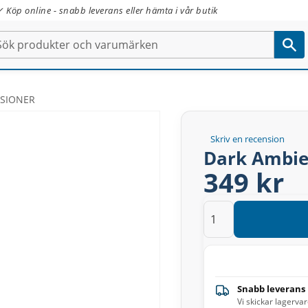
✓ Köp online - snabb leverans eller hämta i vår butik
NSIONER
Skriv en recension
Dark Ambie
349 kr
Snabb leverans
Vi skickar lagerva