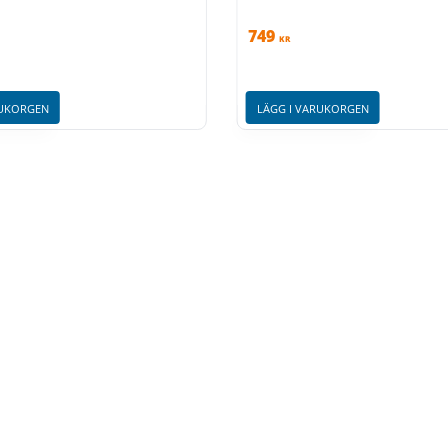
749
KR
RUKORGEN
LÄGG I VARUKORGEN