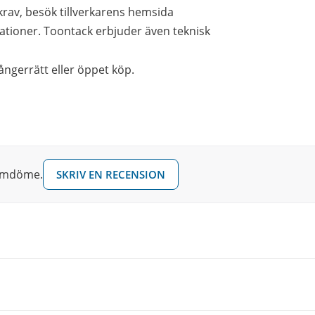
rav, besök tillverkarens hemsida
ationer. Toontack erbjuder även teknisk
ångerrätt eller öppet köp.
 omdöme.
SKRIV EN RECENSION