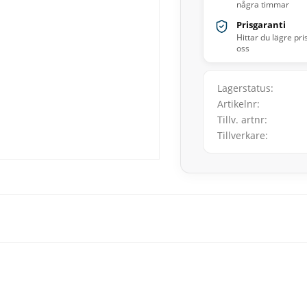
några timmar
Prisgaranti
Hittar du lägre pri
oss
Lagerstatus
Artikelnr
Tillv. artnr
Tillverkare