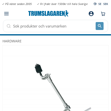
✓ På nätet sedan 2005
✓ Fri frakt över 1500kr till hela Sverige
SE
SEK
Meny
account_circle
HARDWARE