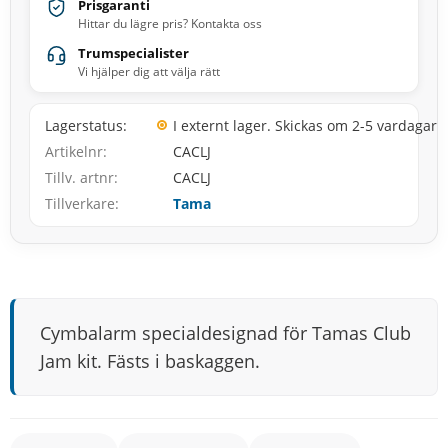
Prisgaranti
Hittar du lägre pris? Kontakta oss
Trumspecialister
Vi hjälper dig att välja rätt
Lagerstatus
I externt lager. Skickas om 2-5 vardagar
Artikelnr
CACLJ
Tillv. artnr
CACLJ
Tillverkare
Tama
Cymbalarm specialdesignad för Tamas Club
Jam kit. Fästs i baskaggen.