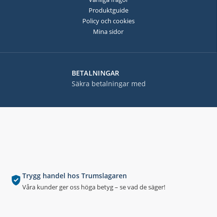
Produktguide
Policy och cookies
Mina sidor
BETALNINGAR
Säkra betalningar med
Trygg handel hos Trumslagaren
Våra kunder ger oss höga betyg – se vad de säger!