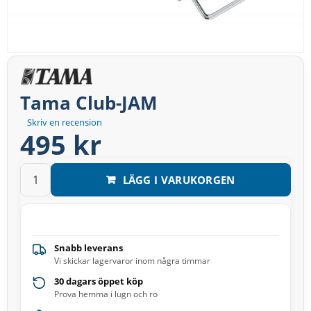
Tama Club-JAM
Skriv en recension
495 kr
LÄGG I VARUKORGEN
Snabb leverans
Vi skickar lagervaror inom några timmar
30 dagars öppet köp
Prova hemma i lugn och ro