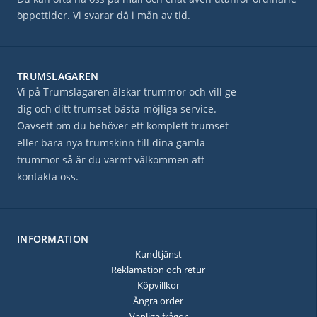
öppettider. Vi svarar då i mån av tid.
TRUMSLAGAREN
Vi på Trumslagaren älskar trummor och vill ge
dig och ditt trumset bästa möjliga service.
Oavsett om du behöver ett komplett trumset
eller bara nya trumskinn till dina gamla
trummor så är du varmt välkommen att
kontakta oss.
INFORMATION
Kundtjänst
Reklamation och retur
Köpvillkor
Ångra order
Vanliga frågor