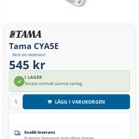
Tama CYA5E
Skriv en recension
545 kr
I LAGER
Skickas normalt samma vardag
LÄGG I VARUKORGEN
Snabb leverans
Vi skickar lagervaror inom några timmar