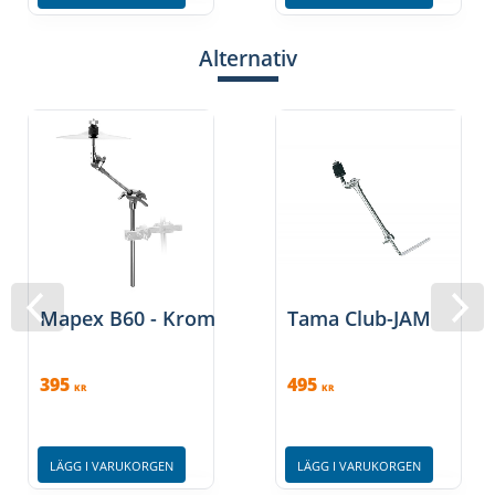
Alternativ
Mapex B60 - Krom
Tama Club-JAM
395
495
KR
KR
LÄGG I VARUKORGEN
LÄGG I VARUKORGEN