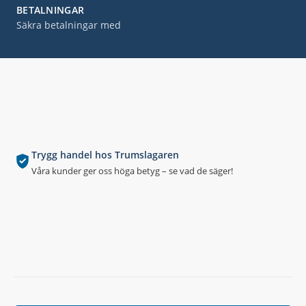
BETALNINGAR
Säkra betalningar med
Trygg handel hos Trumslagaren
Våra kunder ger oss höga betyg – se vad de säger!