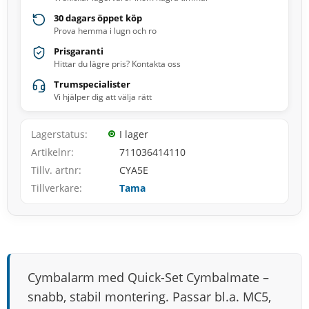
30 dagars öppet köp
Prova hemma i lugn och ro
Prisgaranti
Hittar du lägre pris? Kontakta oss
Trumspecialister
Vi hjälper dig att välja rätt
Lagerstatus
I lager
Artikelnr
711036414110
Tillv. artnr
CYA5E
Tillverkare
Tama
Cymbalarm med Quick-Set Cymbalmate –
snabb, stabil montering. Passar bl.a. MC5,