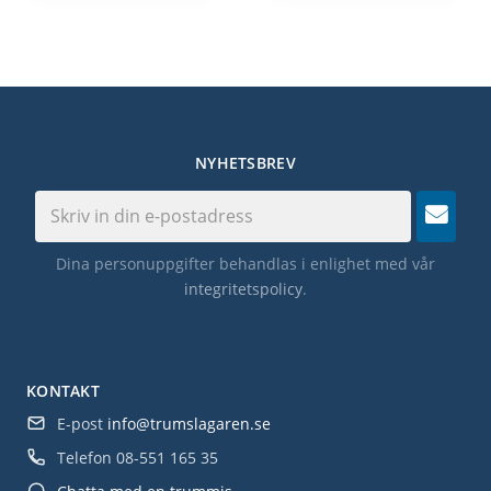
NYHETSBREV
Dina personuppgifter behandlas i enlighet med vår
integritetspolicy
.
KONTAKT
E-post
info@trumslagaren.se
Telefon
08-551 165 35