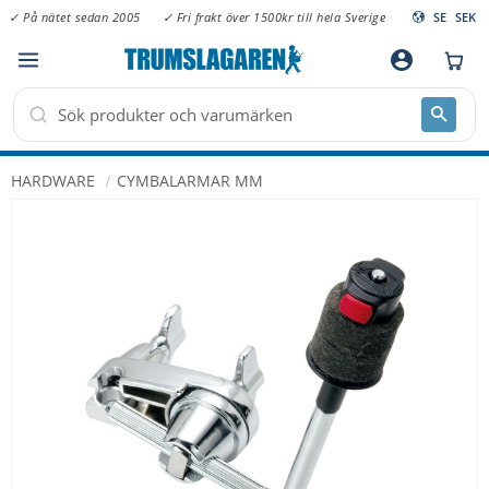
✓ På nätet sedan 2005
✓ Fri frakt över 1500kr till hela Sverige
SE
SEK
Meny
account_circle
HARDWARE
CYMBALARMAR MM