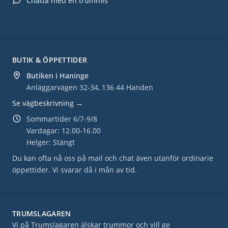
Chatta med en trummis
BUTIK & ÖPPETTIDER
Butiken i Haninge
Anläggarvägen 32-34, 136 44 Handen
Se vägbeskrivning →
Sommartider 6/7-9/8
Vardagar: 12.00-16.00
Helger: Stängt
Du kan ofta nå oss på mail och chat även utanför ordinarie
öppettider. Vi svarar då i mån av tid.
TRUMSLAGAREN
Vi på Trumslagaren älskar trummor och vill ge