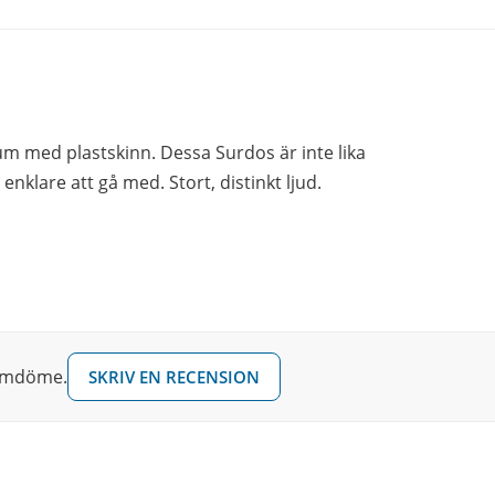
m med plastskinn. Dessa Surdos är inte lika
klare att gå med. Stort, distinkt ljud.
 omdöme.
SKRIV EN RECENSION