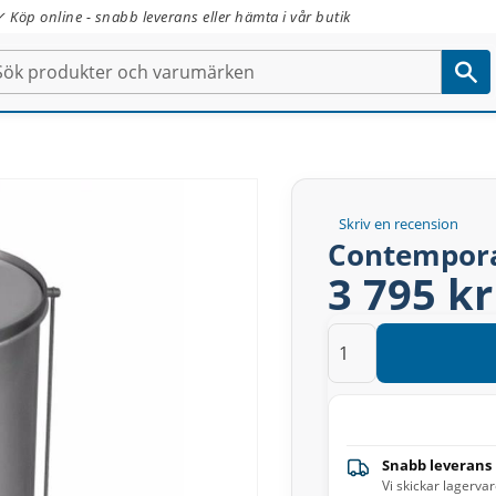
✓ Köp online - snabb leverans eller hämta i vår butik
Skriv en recension
Contempora
3 795 kr
Snabb leverans
Vi skickar lagerva