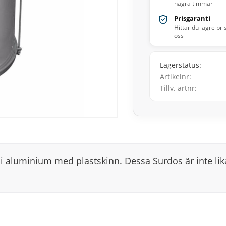
några timmar
Prisgaranti
Hittar du lägre pri
oss
Lagerstatus
Artikelnr
Tillv. artnr
i aluminium med plastskinn. Dessa Surdos är inte li