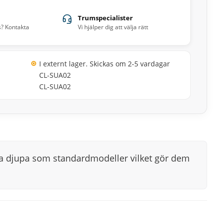
Trumspecialister
s? Kontakta
Vi hjälper dig att välja rätt
I externt lager. Skickas om 2-5 vardagar
CL-SUA02
CL-SUA02
ka djupa som standardmodeller vilket gör dem