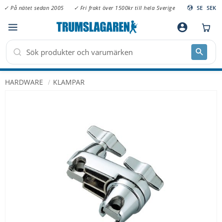
✓ På nätet sedan 2005
✓ Fri frakt över 1500kr till hela Sverige
SE
SEK
Meny
account_circle
HARDWARE
KLAMPAR