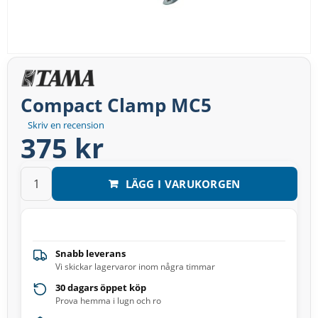
Compact Clamp MC5
Skriv en recension
375 kr
LÄGG I VARUKORGEN
Snabb leverans
Vi skickar lagervaror inom några timmar
30 dagars öppet köp
Prova hemma i lugn och ro