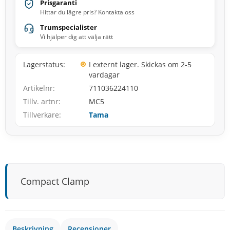
Prisgaranti
Hittar du lägre pris? Kontakta oss
Trumspecialister
Vi hjälper dig att välja rätt
Lagerstatus
I externt lager. Skickas om 2-5
vardagar
Artikelnr
711036224110
Tillv. artnr
MC5
Tillverkare
Tama
Compact Clamp
Beskrivning
Recensioner