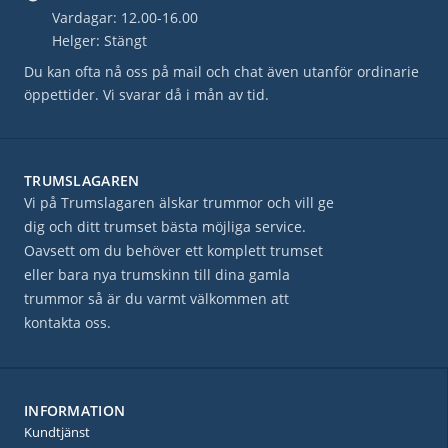
Vardagar: 12.00-16.00
Helger: Stängt
Du kan ofta nå oss på mail och chat även utanför ordinarie
öppettider. Vi svarar då i mån av tid.
TRUMSLAGAREN
Vi på Trumslagaren älskar trummor och vill ge
dig och ditt trumset bästa möjliga service.
Oavsett om du behöver ett komplett trumset
eller bara nya trumskinn till dina gamla
trummor så är du varmt välkommen att
kontakta oss.
INFORMATION
Kundtjänst