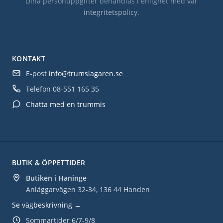
Dina personuppgifter behandlas i enlighet med vår
integritetspolicy
.
KONTAKT
E-post
info@trumslagaren.se
Telefon
08-551 165 35
Chatta med en trummis
BUTIK & ÖPPETTIDER
Butiken i Haninge
Anläggarvägen 32-34, 136 44 Handen
Se vägbeskrivning →
Sommartider 6/7-9/8