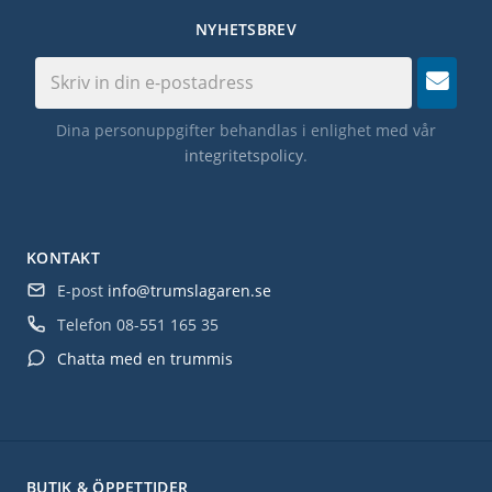
NYHETSBREV
Dina personuppgifter behandlas i enlighet med vår
integritetspolicy
.
KONTAKT
E-post
info@trumslagaren.se
Telefon
08-551 165 35
Chatta med en trummis
BUTIK & ÖPPETTIDER