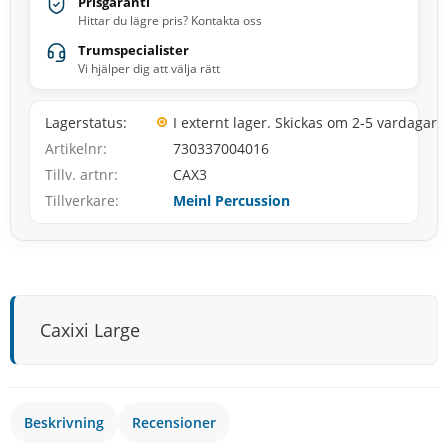
Prisgaranti
Hittar du lägre pris? Kontakta oss
Trumspecialister
Vi hjälper dig att välja rätt
Lagerstatus
I externt lager. Skickas om 2-5 vardagar
Artikelnr
730337004016
Tillv. artnr
CAX3
Tillverkare
Meinl Percussion
Caxixi Large
Beskrivning
Recensioner