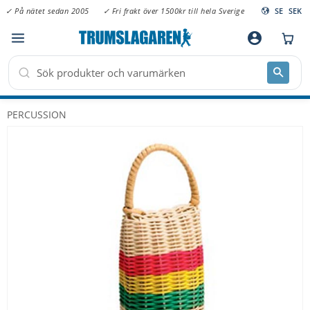
✓ På nätet sedan 2005
✓ Fri frakt över 1500kr till hela Sverige
SE
SEK
Meny
account_circle
PERCUSSION