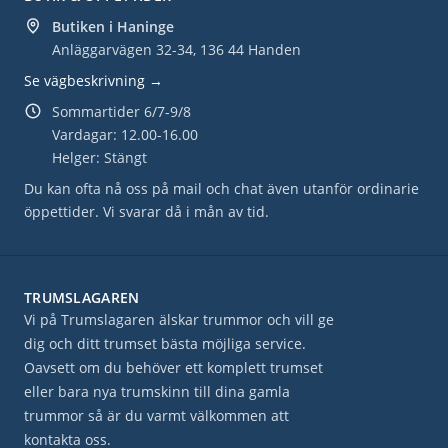
Butiken i Haninge
Anläggarvägen 32-34, 136 44 Handen
Se vägbeskrivning →
Sommartider 6/7-9/8
Vardagar: 12.00-16.00
Helger: Stängt
Du kan ofta nå oss på mail och chat även utanför ordinarie
öppettider. Vi svarar då i mån av tid.
TRUMSLAGAREN
Vi på Trumslagaren älskar trummor och vill ge
dig och ditt trumset bästa möjliga service.
Oavsett om du behöver ett komplett trumset
eller bara nya trumskinn till dina gamla
trummor så är du varmt välkommen att
kontakta oss.