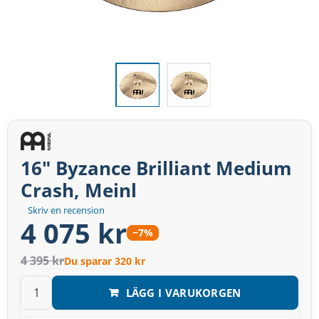
16" Byzance Brilliant Medium
Crash, Meinl
Skriv en recension
4 075 kr
−7%
4 395 kr
Du sparar 320 kr
LÄGG I VARUKORGEN