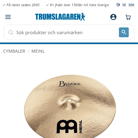
✓ På nätet sedan 2005
✓ Fri frakt över 1500kr till hela Sverige
SE
SEK
Meny
account_circle
CYMBALER
MEINL