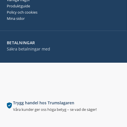
Produktguide
Policy och cookies
Mina sidor
BETALNINGAR
Säkra betalningar med
Trygg handel hos Trumslagaren
Våra kunder ger oss höga betyg – se vad de säger!