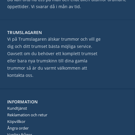
öppettider. Vi svarar då i mån av tid.
TRUMSLAGAREN
Vi på Trumslagaren älskar trummor och vill ge
dig och ditt trumset bästa möjliga service.
Oavsett om du behöver ett komplett trumset
eller bara nya trumskinn till dina gamla
trummor så är du varmt välkommen att
kontakta oss.
INFORMATION
Kundtjänst
Reklamation och retur
Köpvillkor
Ångra order
Vanliga frågor