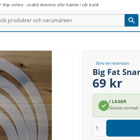
✓ Köp online - snabb leverans eller hämta i vår butik
Skriv en recension
Big Fat Sn
69 kr
I LAGER
Skickas normalt