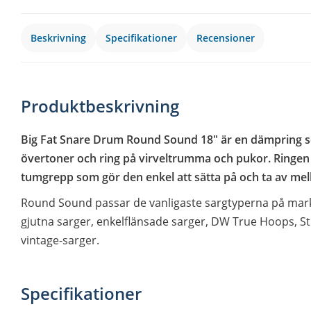
Beskrivning
Specifikationer
Recensioner
Produktbeskrivning
Big Fat Snare Drum Round Sound 18" är en dämpring s
övertoner och ring på virveltrumma och pukor. Ringen ä
tumgrepp som gör den enkel att sätta på och ta av mell
Round Sound passar de vanligaste sargtyperna på mark
gjutna sarger, enkelflänsade sarger, DW True Hoops, St
vintage-sarger.
Specifikationer