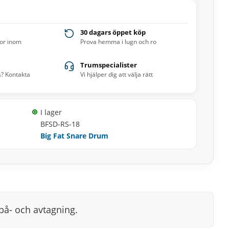
30 dagars öppet köp
ror inom
Prova hemma i lugn och ro
Trumspecialister
s? Kontakta
Vi hjälper dig att välja rätt
I lager
BFSD-RS-18
Big Fat Snare Drum
på- och avtagning.