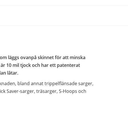
om läggs ovanpå skinnet för att minska
r 10 mil tjock och har ett patenterat
an låtar.
naden, bland annat trippelflänsade sarger,
ick Saver-sarger, träsarger, S-Hoops och