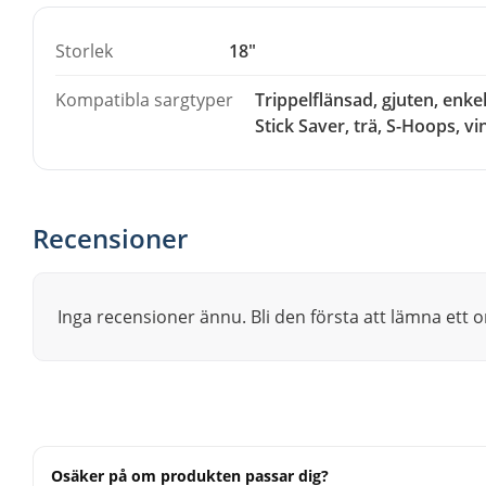
Storlek
18"
Kompatibla sargtyper
Trippelflänsad, gjuten, enk
Stick Saver, trä, S-Hoops, vi
Recensioner
Inga recensioner ännu. Bli den första att lämna ett
Osäker på om produkten passar dig?