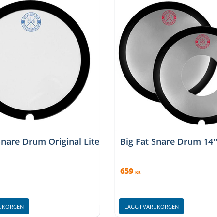
Snare Drum Original Lite
Big Fat Snare Drum 14'
659
KR
RUKORGEN
LÄGG I VARUKORGEN