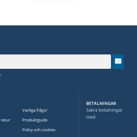
y
.
BETALNINGAR
N
Säkra betalningar
Vanliga frågor
med
 retur
Produktguide
Policy och cookies