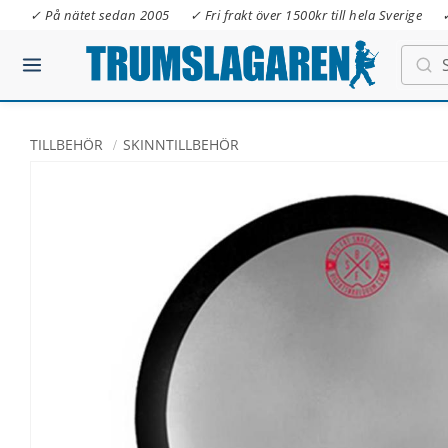
✓ På nätet sedan 2005
✓ Fri frakt över 1500kr till hela Sverige
TILLBEHÖR
SKINNTILLBEHÖR