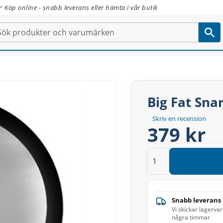
✓ Köp online - snabb leverans eller hämta i vår butik
Big Fat Sna
Skriv en recension
379 kr
Snabb leverans
Vi skickar lagerva
några timmar