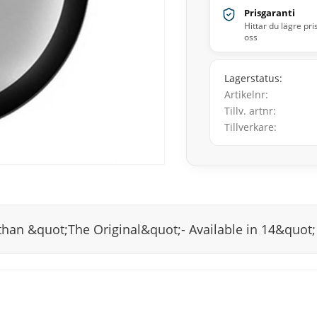
Prisgaranti
Hittar du lägre pri
oss
Lagerstatus
Artikelnr
Tillv. artnr
Tillverkare
than &quot;The Original&quot;- Available in 14&quot;