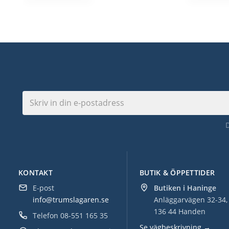
KONTAKT
BUTIK & ÖPPETTIDER
E-post
Butiken i Haninge
info@trumslagaren.se
Anläggarvägen 32-34,
136 44 Handen
Telefon
08-551 165 35
Se vägbeskrivning →