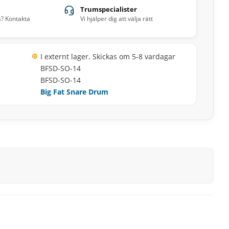
Trumspecialister
s? Kontakta
Vi hjälper dig att välja rätt
I externt lager. Skickas om 5-8 vardagar
BFSD-SO-14
BFSD-SO-14
Big Fat Snare Drum