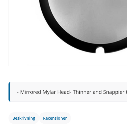
- Mirrored Mylar Head- Thinner and Snappier 
Beskrivning
Recensioner