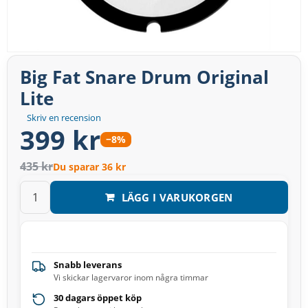
Big Fat Snare Drum Original
Lite
Skriv en recension
399 kr
−8%
435 kr
Du sparar 36 kr
LÄGG I VARUKORGEN
Snabb leverans
Vi skickar lagervaror inom några timmar
30 dagars öppet köp