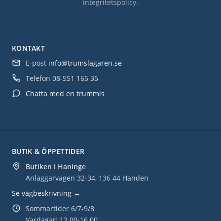
integritetspolicy
.
KONTAKT
E-post
info@trumslagaren.se
Telefon
08-551 165 35
Chatta med en trummis
BUTIK & ÖPPETTIDER
Butiken i Haninge
Anläggarvägen 32-34, 136 44 Handen
Se vägbeskrivning →
Sommartider 6/7-9/8
Vardagar: 12.00-16.00