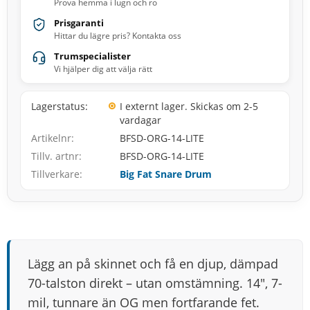
Prova hemma i lugn och ro
Prisgaranti
Hittar du lägre pris? Kontakta oss
Trumspecialister
Vi hjälper dig att välja rätt
Lagerstatus
I externt lager. Skickas om 2-5
vardagar
Artikelnr
BFSD-ORG-14-LITE
Tillv. artnr
BFSD-ORG-14-LITE
Tillverkare
Big Fat Snare Drum
Lägg an på skinnet och få en djup, dämpad
70-talston direkt – utan omstämning. 14", 7-
mil, tunnare än OG men fortfarande fet.