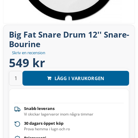
Big Fat Snare Drum 12'' Snare-
Bourine
Skriv en recension
549 kr
LÄGG I VARUKORGEN
Snabb leverans
Vi skickar lagervaror inom några timmar
30 dagars öppet köp
Prova hemma i lugn och ro