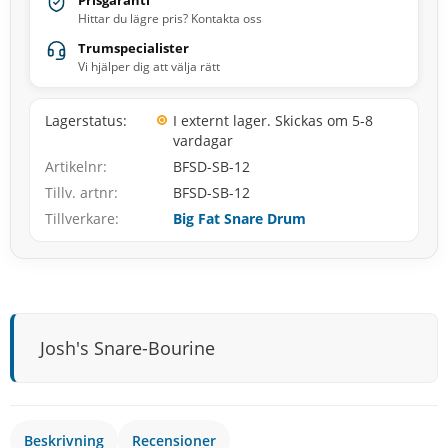
Prisgaranti
Hittar du lägre pris? Kontakta oss
Trumspecialister
Vi hjälper dig att välja rätt
Lagerstatus
I externt lager. Skickas om 5-8
vardagar
Artikelnr
BFSD-SB-12
Tillv. artnr
BFSD-SB-12
Tillverkare
Big Fat Snare Drum
Josh's Snare-Bourine
Beskrivning
Recensioner