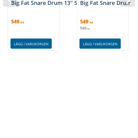
Big Fat Snare Drum 13'' Snare-Bourine
Big Fat Snare Drum 14
549
549
KR
KR
595
KR
LÄGG I VARUKORGEN
LÄGG I VARUKORGEN