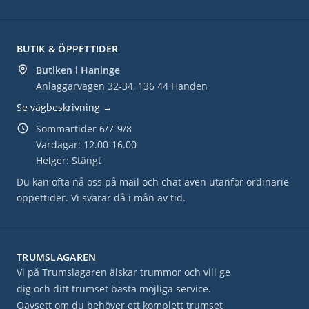
BUTIK & ÖPPETTIDER
Butiken i Haninge
Anläggarvägen 32-34, 136 44 Handen
Se vägbeskrivning →
Sommartider 6/7-9/8
Vardagar: 12.00-16.00
Helger: Stängt
Du kan ofta nå oss på mail och chat även utanför ordinarie
öppettider. Vi svarar då i mån av tid.
TRUMSLAGAREN
Vi på Trumslagaren älskar trummor och vill ge
dig och ditt trumset bästa möjliga service.
Oavsett om du behöver ett komplett trumset