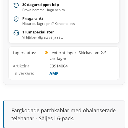
30 dagars öppet köp
Prova hemma i lugn och ro
Prisgaranti
Hittar du lägre pris? Kontakta oss
Trumspecialister
Vi hjälper dig att välja rätt
Lagerstatus
I externt lager. Skickas om 2-5
vardagar
Artikelnr
E3914064
Tillverkare
AMP
Färgkodade patchkablar med obalanserade
telehanar - Säljes i 6-pack.