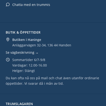
Chatta med en trummis
BUTIK & ÖPPETTIDER
Butiken i Haninge
Anläggarvägen 32-34, 136 44 Handen
Se vägbeskrivning →
Sommartider 6/7-9/8
Vardagar: 12.00-16.00
Helger: Stängt
Du kan ofta nå oss på mail och chat även utanför ordinarie
öppettider. Vi svarar då i mån av tid.
TRUMSLAGAREN