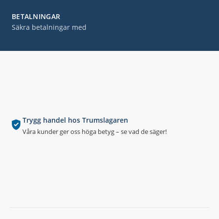
BETALNINGAR
Säkra betalningar med
Trygg handel hos Trumslagaren
Våra kunder ger oss höga betyg – se vad de säger!