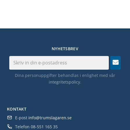
NYHETSBREV
Dina personuppgifter behandlas i enlighet med vår
integritetspolicy
.
KONTAKT
E-post
info@trumslagaren.se
Telefon
08-551 165 35