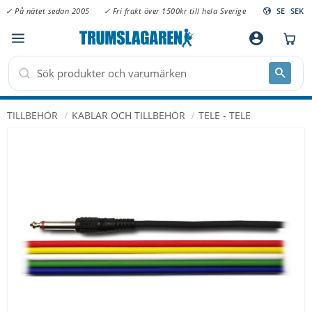
✓ På nätet sedan 2005
✓ Fri frakt över 1500kr till hela Sverige
SE
SEK
Meny
account_circle
TILLBEHÖR
KABLAR OCH TILLBEHÖR
TELE - TELE