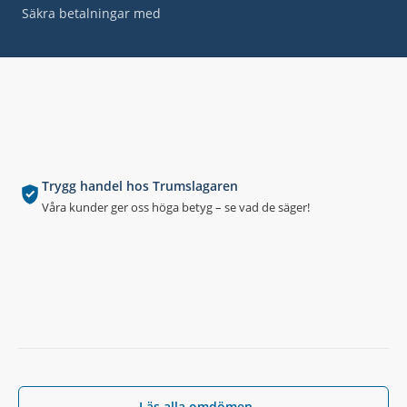
Säkra betalningar med
Trygg handel hos Trumslagaren
Våra kunder ger oss höga betyg – se vad de säger!
Läs alla omdömen →