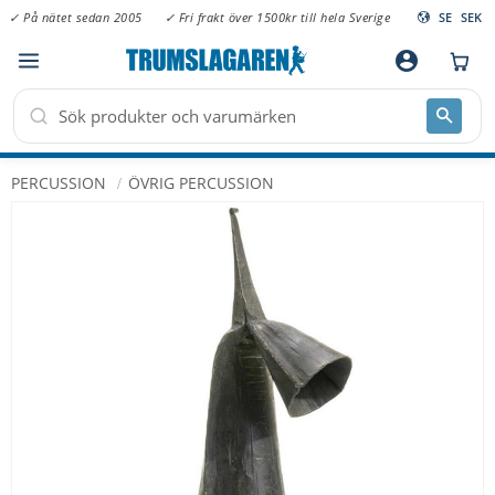
✓ På nätet sedan 2005
✓ Fri frakt över 1500kr till hela Sverige
SE
SEK
Meny
account_circle
PERCUSSION
ÖVRIG PERCUSSION