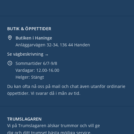
BUTIK & ÖPPETTIDER
Butiken i Haninge
Anläggarvägen 32-34, 136 44 Handen
Se vägbeskrivning →
Sommartider 6/7-9/8
Vardagar: 12.00-16.00
Helger: Stängt
Du kan ofta nå oss på mail och chat även utanför ordinarie
öppettider. Vi svarar då i mån av tid.
TRUMSLAGAREN
Vi på Trumslagaren älskar trummor och vill ge
dig och ditt trumset bästa möjliga service.