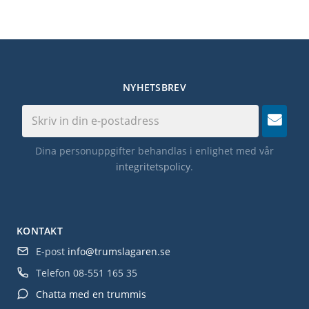
NYHETSBREV
Dina personuppgifter behandlas i enlighet med vår
integritetspolicy
.
KONTAKT
E-post
info@trumslagaren.se
Telefon
08-551 165 35
Chatta med en trummis