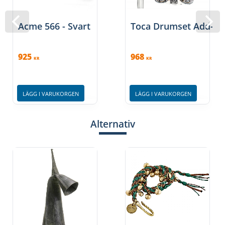
Acme 566 - Svart
Toca Drumset Add-On
925
968
KR
KR
LÄGG I VARUKORGEN
LÄGG I VARUKORGEN
Alternativ