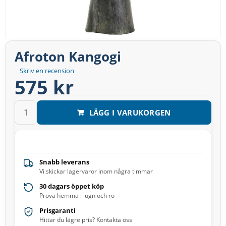
Afroton Kangogi
Skriv en recension
575 kr
LÄGG I VARUKORGEN
Snabb leverans
Vi skickar lagervaror inom några timmar
30 dagars öppet köp
Prova hemma i lugn och ro
Prisgaranti
Hittar du lägre pris? Kontakta oss