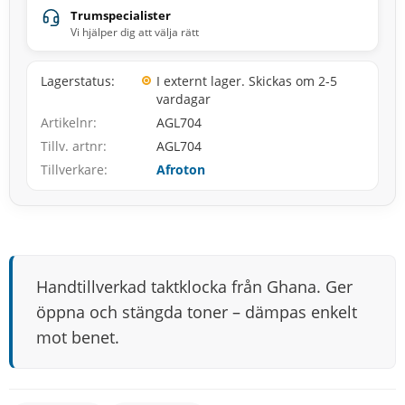
Trumspecialister
Vi hjälper dig att välja rätt
Lagerstatus
I externt lager. Skickas om 2-5
vardagar
Artikelnr
AGL704
Tillv. artnr
AGL704
Tillverkare
Afroton
Handtillverkad taktklocka från Ghana. Ger
öppna och stängda toner – dämpas enkelt
mot benet.