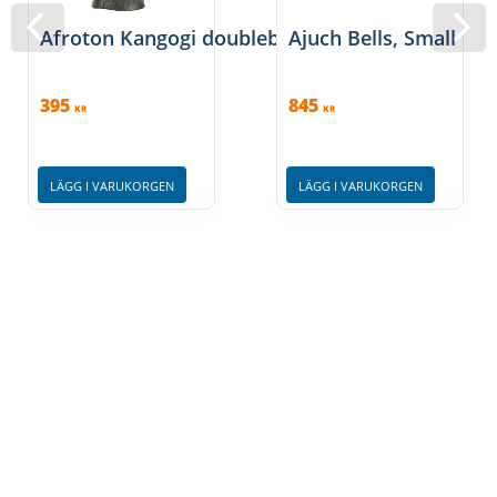
Afroton Kangogi doublebell, medium
Ajuch Bells, Small
395
845
KR
KR
LÄGG I VARUKORGEN
LÄGG I VARUKORGEN