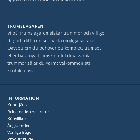
TRUMSLAGAREN
Vi på Trumslagaren älskar trummor och vill ge
dig och ditt trumset bästa möjliga service.
Oavsett om du behöver ett komplett trumset
eller bara nya trumskinn till dina gamla
trummor så är du varmt välkommen att
kontakta oss.
INFORMATION
Kundtjänst
Reklamation och retur
Köpvillkor
Ångra order
Vanliga frågor
Produktguide