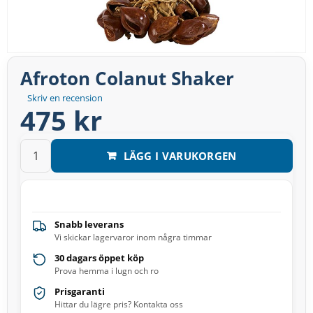
Afroton Colanut Shaker
Skriv en recension
475 kr
LÄGG I VARUKORGEN
Snabb leverans
Vi skickar lagervaror inom några timmar
30 dagars öppet köp
Prova hemma i lugn och ro
Prisgaranti
Hittar du lägre pris? Kontakta oss