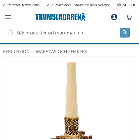
✓ På nätet sedan 2005
✓ Fri frakt över 1500kr till hela Sverige
SE
SEK
Meny
account_circle
PERCUSSION
MARACAS OCH SHAKERS