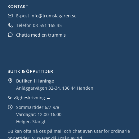
KONTAKT
E-post
info@trumslagaren.se
Telefon
08-551 165 35
Chatta med en trummis
BUTIK & ÖPPETTIDER
Butiken i Haninge
Anläggarvägen 32-34, 136 44 Handen
Se vägbeskrivning →
Sommartider 6/7-9/8
Vardagar: 12.00-16.00
Helger: Stängt
Du kan ofta nå oss på mail och chat även utanför ordinarie
öppettider. Vi svarar då i mån av tid.