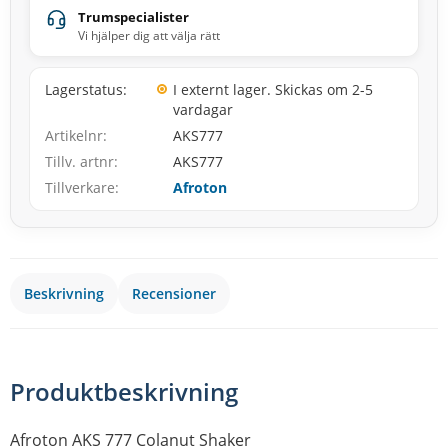
Trumspecialister
Vi hjälper dig att välja rätt
Lagerstatus
I externt lager. Skickas om 2-5
vardagar
Artikelnr
AKS777
Tillv. artnr
AKS777
Tillverkare
Afroton
Beskrivning
Recensioner
Produktbeskrivning
Afroton AKS 777 Colanut Shaker