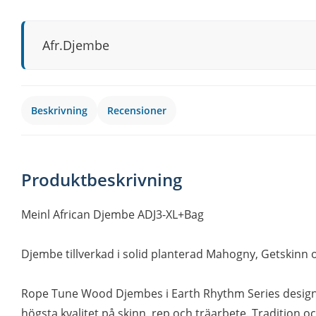
Afr.Djembe
Beskrivning
Recensioner
Produktbeskrivning
Meinl African Djembe ADJ3-XL+Bag
Djembe tillverkad i solid planterad Mahogny, Getskinn 
Rope Tune Wood Djembes i Earth Rhythm Series desi
högsta kvalitet på skinn, rep och träarbete. Tradition 