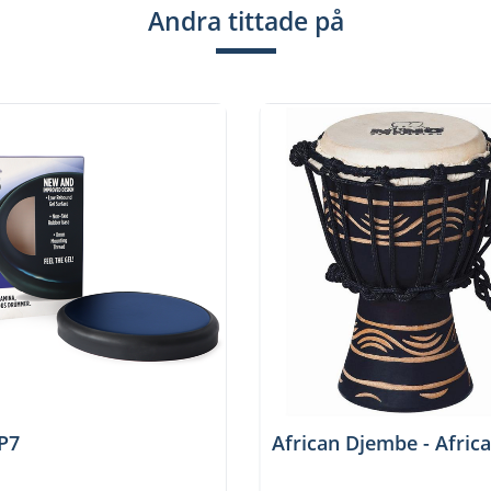
Andra tittade på
P7
African Djembe - Afric