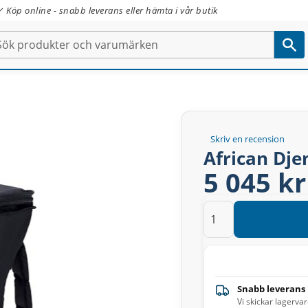
✓ Köp online - snabb leverans eller hämta i vår butik
Skriv en recension
African Dj
5 045 kr
Snabb leverans
Vi skickar lagerva