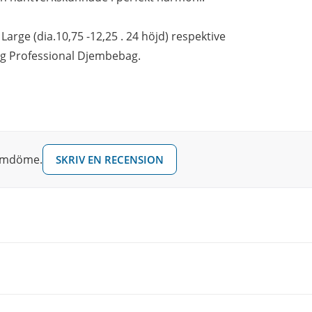
), Large (dia.10,75 -12,25 . 24 höjd) respektive
tig Professional Djembebag.
 omdöme.
SKRIV EN RECENSION