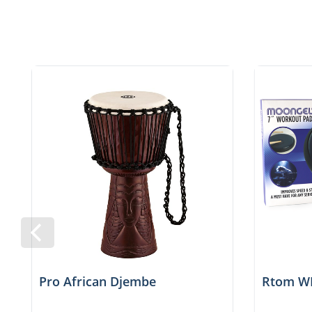
Pro African Djembe
Rtom W