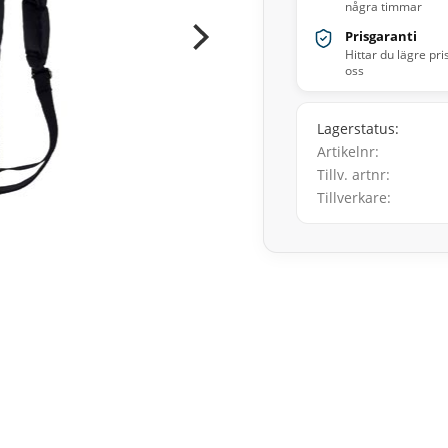
några timmar
Prisgaranti
Hittar du lägre pri
oss
Lagerstatus
Artikelnr
Tillv. artnr
Tillverkare