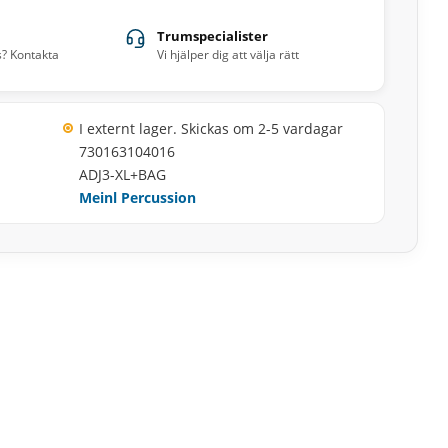
Trumspecialister
s? Kontakta
Vi hjälper dig att välja rätt
I externt lager. Skickas om 2-5 vardagar
730163104016
ADJ3-XL+BAG
Meinl Percussion