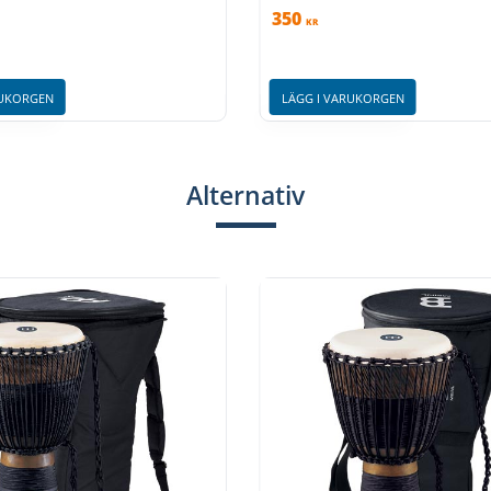
350
KR
RUKORGEN
LÄGG I VARUKORGEN
Alternativ