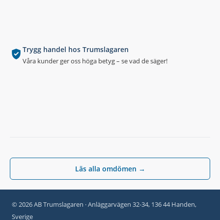
Trygg handel hos Trumslagaren
Våra kunder ger oss höga betyg – se vad de säger!
Läs alla omdömen →
© 2026 AB Trumslagaren · Anläggarvägen 32-34, 136 44 Handen,
Sverige