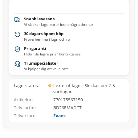
Snabb leverans
Vi skickar lagervaror inom några timmar
30 dagars öppet köp
Prova hemma i lugn och ro
Prisgaranti
Hittar du lägre pris? Kontakta oss
Trumspecialister
Vi hjälper dig att välja rätt
Lagerstatus
I externt lager. Skickas om 2-5
vardagar
Artikelnr
770175567150
Tillv. artnr
BD26EMADCT
Tillverkare
Evans