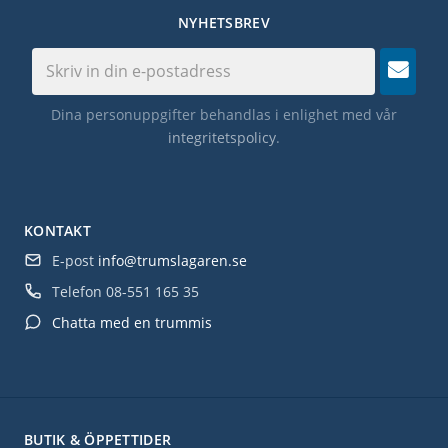
NYHETSBREV
Dina personuppgifter behandlas i enlighet med vår
integritetspolicy
.
KONTAKT
E-post
info@trumslagaren.se
Telefon
08-551 165 35
Chatta med en trummis
BUTIK & ÖPPETTIDER