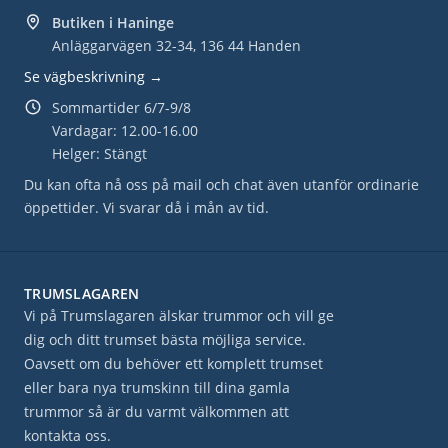
Butiken i Haninge
Anläggarvägen 32-34, 136 44 Handen
Se vägbeskrivning →
Sommartider 6/7-9/8
Vardagar: 12.00-16.00
Helger: Stängt
Du kan ofta nå oss på mail och chat även utanför ordinarie
öppettider. Vi svarar då i mån av tid.
TRUMSLAGAREN
Vi på Trumslagaren älskar trummor och vill ge
dig och ditt trumset bästa möjliga service.
Oavsett om du behöver ett komplett trumset
eller bara nya trumskinn till dina gamla
trummor så är du varmt välkommen att
kontakta oss.