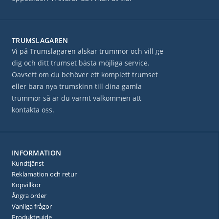
TRUMSLAGAREN
Vi på Trumslagaren älskar trummor och vill ge
dig och ditt trumset bästa möjliga service.
Oavsett om du behöver ett komplett trumset
eller bara nya trumskinn till dina gamla
trummor så är du varmt välkommen att
kontakta oss.
INFORMATION
Kundtjänst
Reklamation och retur
Köpvillkor
Ångra order
Vanliga frågor
Produktguide