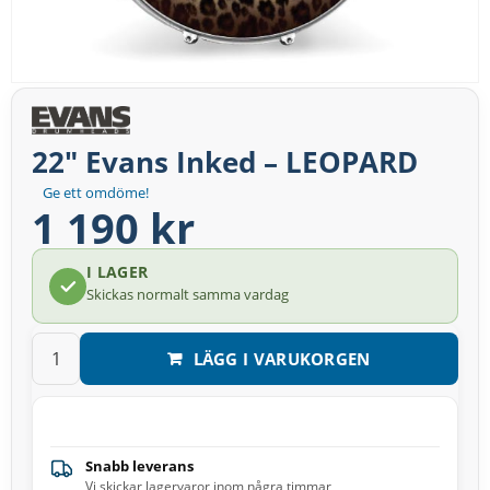
22" Evans Inked – LEOPARD
Ge ett omdöme!
1 190 kr
I LAGER
Skickas normalt samma vardag
LÄGG I VARUKORGEN
Snabb leverans
Vi skickar lagervaror inom några timmar