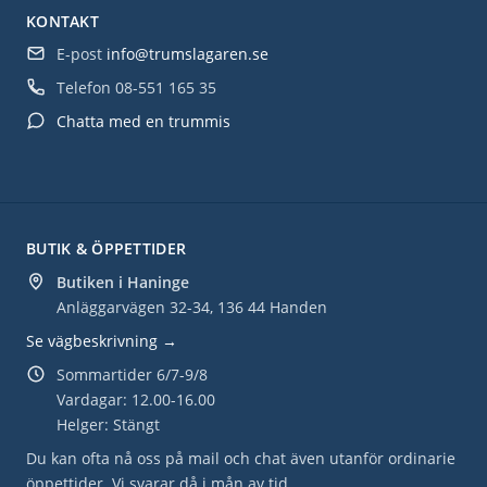
KONTAKT
E-post
info@trumslagaren.se
Telefon
08-551 165 35
Chatta med en trummis
BUTIK & ÖPPETTIDER
Butiken i Haninge
Anläggarvägen 32-34, 136 44 Handen
Se vägbeskrivning →
Sommartider 6/7-9/8
Vardagar: 12.00-16.00
Helger: Stängt
Du kan ofta nå oss på mail och chat även utanför ordinarie
öppettider. Vi svarar då i mån av tid.