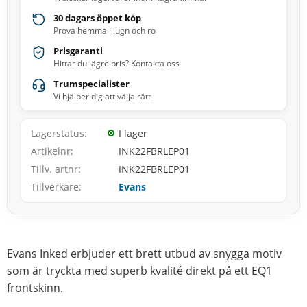
30 dagars öppet köp
Prova hemma i lugn och ro
Prisgaranti
Hittar du lägre pris? Kontakta oss
Trumspecialister
Vi hjälper dig att välja rätt
Lagerstatus
I lager
Artikelnr
INK22FBRLEP01
Tillv. artnr
INK22FBRLEP01
Tillverkare
Evans
Evans Inked erbjuder ett brett utbud av snygga motiv
som är tryckta med superb kvalité direkt på ett EQ1
frontskinn.