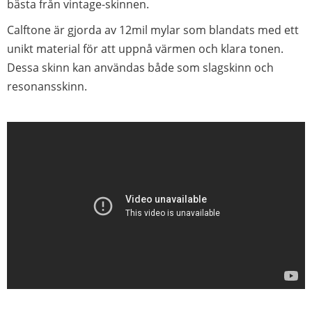
bästa från vintage-skinnen.
Calftone är gjorda av 12mil mylar som blandats med ett
unikt material för att uppnå värmen och klara tonen.
Dessa skinn kan användas både som slagskinn och
resonansskinn.