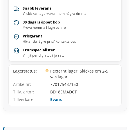
Snabb leverans
Vi skickar lagervaror inom några timmar
30 dagars öppet köp
Prova hemma i lugn och ro
Prisgaranti
Hittar du lägre pris? Kontakta oss
Trumspecialister
Vi hjälper dig att välja rätt
Lagerstatus
I externt lager. Skickas om 2-5
vardagar
Artikelnr
770175487150
Tillv. artnr
BD18EMADCT
Tillverkare
Evans