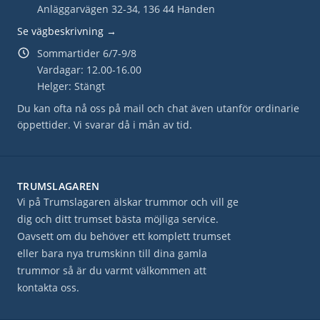
Anläggarvägen 32-34, 136 44 Handen
Se vägbeskrivning →
Sommartider 6/7-9/8
Vardagar: 12.00-16.00
Helger: Stängt
Du kan ofta nå oss på mail och chat även utanför ordinarie
öppettider. Vi svarar då i mån av tid.
TRUMSLAGAREN
Vi på Trumslagaren älskar trummor och vill ge
dig och ditt trumset bästa möjliga service.
Oavsett om du behöver ett komplett trumset
eller bara nya trumskinn till dina gamla
trummor så är du varmt välkommen att
kontakta oss.