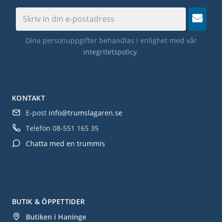
Dina personuppgifter behandlas i enlighet med vår
integritetspolicy
.
KONTAKT
E-post
info@trumslagaren.se
Telefon
08-551 165 35
Chatta med en trummis
BUTIK & ÖPPETTIDER
Butiken i Haninge