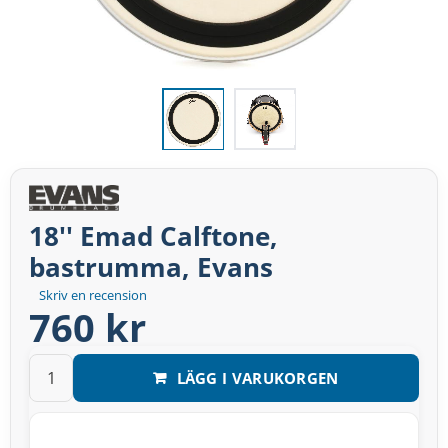
18'' Emad Calftone,
bastrumma, Evans
Skriv en recension
760 kr
LÄGG I VARUKORGEN