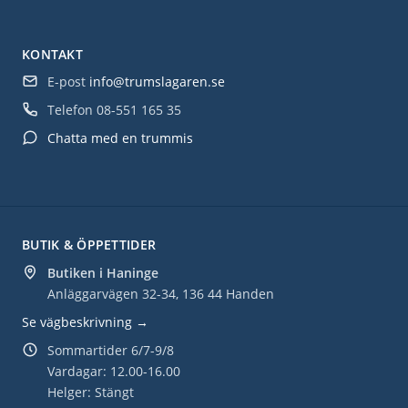
KONTAKT
E-post
info@trumslagaren.se
Telefon
08-551 165 35
Chatta med en trummis
BUTIK & ÖPPETTIDER
Butiken i Haninge
Anläggarvägen 32-34, 136 44 Handen
Se vägbeskrivning →
Sommartider 6/7-9/8
Vardagar: 12.00-16.00
Helger: Stängt