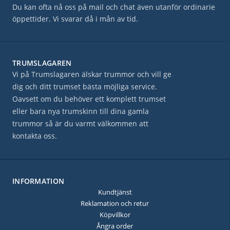
Du kan ofta nå oss på mail och chat även utanför ordinarie
öppettider. Vi svarar då i mån av tid.
TRUMSLAGAREN
Vi på Trumslagaren älskar trummor och vill ge
dig och ditt trumset bästa möjliga service.
Oavsett om du behöver ett komplett trumset
eller bara nya trumskinn till dina gamla
trummor så är du varmt välkommen att
kontakta oss.
INFORMATION
Kundtjänst
Reklamation och retur
Köpvillkor
Ångra order