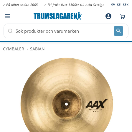
✓ På nätet sedan 2005
✓ Fri frakt över 1500kr till hela Sverige
SE
SEK
Meny
account_circle
CYMBALER
SABIAN