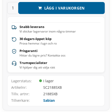
LÄGG I VARUKORGEN
Snabb leverans
Vi skickar lagervaror inom några timmar
30 dagars öppet köp
Prova hemma i lugn och ro
Prisgaranti
Hittar du lägre pris? Kontakta oss
Trumspecialister
Vi hjälper dig att välja rätt
Lagerstatus
I lager
Artikelnr
SC21885XB
Tillv. artnr
21885XB
Tillverkare
Sabian