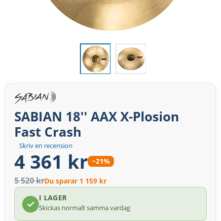
SABIAN 18'' AAX X-Plosion
Fast Crash
Skriv en recension
4 361 kr
−21%
5 520 kr
Du sparar 1 159 kr
I LAGER
Skickas normalt samma vardag