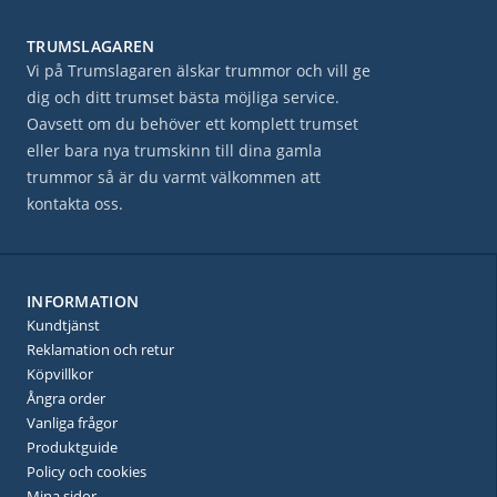
TRUMSLAGAREN
Vi på Trumslagaren älskar trummor och vill ge
dig och ditt trumset bästa möjliga service.
Oavsett om du behöver ett komplett trumset
eller bara nya trumskinn till dina gamla
trummor så är du varmt välkommen att
kontakta oss.
INFORMATION
Kundtjänst
Reklamation och retur
Köpvillkor
Ångra order
Vanliga frågor
Produktguide
Policy och cookies
Mina sidor