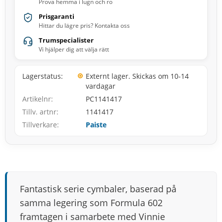
Prova hemma i lugn och ro
Prisgaranti
Hittar du lägre pris? Kontakta oss
Trumspecialister
Vi hjälper dig att välja rätt
Lagerstatus
Externt lager. Skickas om 10-14
vardagar
Artikelnr
PC1141417
Tillv. artnr
1141417
Tillverkare
Paiste
Fantastisk serie cymbaler, baserad på
samma legering som Formula 602
framtagen i samarbete med Vinnie