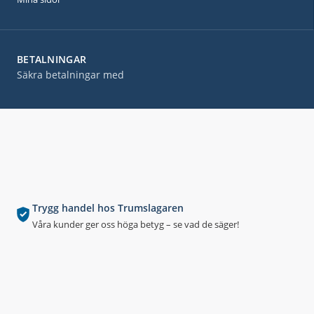
BETALNINGAR
Säkra betalningar med
Trygg handel hos Trumslagaren
Våra kunder ger oss höga betyg – se vad de säger!