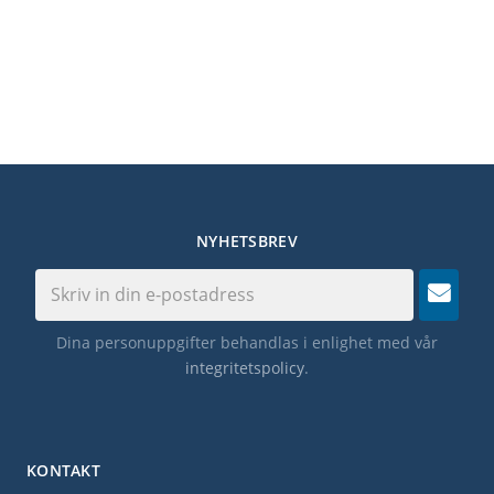
NYHETSBREV
Dina personuppgifter behandlas i enlighet med vår
integritetspolicy
.
KONTAKT