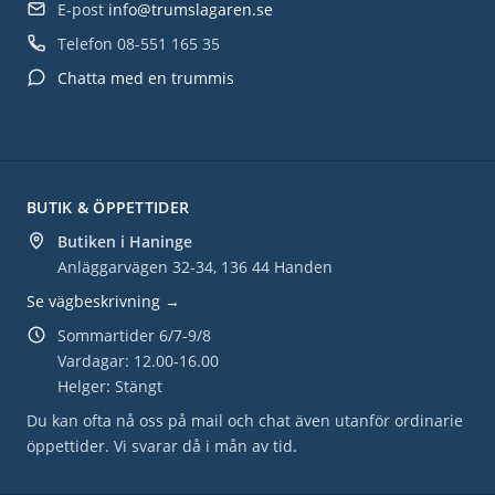
E-post
info@trumslagaren.se
Telefon
08-551 165 35
Chatta med en trummis
BUTIK & ÖPPETTIDER
Butiken i Haninge
Anläggarvägen 32-34, 136 44 Handen
Se vägbeskrivning →
Sommartider 6/7-9/8
Vardagar: 12.00-16.00
Helger: Stängt
Du kan ofta nå oss på mail och chat även utanför ordinarie
öppettider. Vi svarar då i mån av tid.