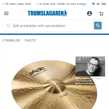
✓ På nätet sedan 2005
✓ Fri frakt över 1500kr till hela Sverige
SE
SEK
Meny
account_circle
CYMBALER
PAISTE