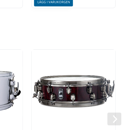
LÄGG I VARUKORGEN