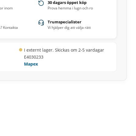
30 dagars öppet köp
ror inom
Prova hemma i lugn och ro
Trumspecialister
s? Kontakta
Vi hjälper dig att välja rätt
I externt lager. Skickas om 2-5 vardagar
E4030233
Mapex