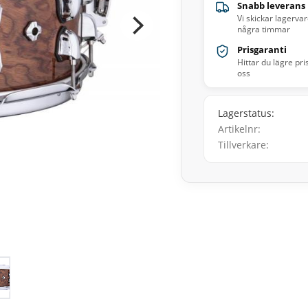
Snabb leverans
Vi skickar lagerva
några timmar
Prisgaranti
Hittar du lägre pri
oss
Lagerstatus
Artikelnr
Tillverkare