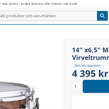
✓ Köp online - snabb leverans eller hämta i vår butik
14'' x6,5''
Virveltru
Skriv en recension
4 395 kr