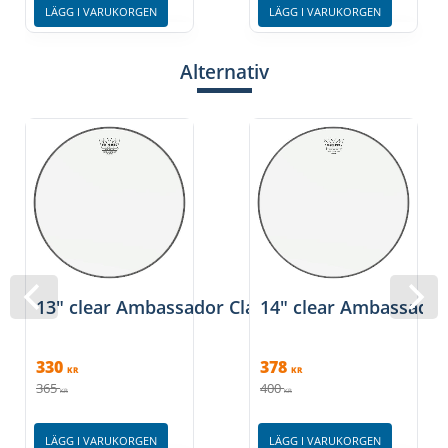
LÄGG I VARUKORGEN
LÄGG I VARUKORGEN
Alternativ
13" clear Ambassador Classic Fit, Remo
14" clear Ambassador 
330
378
KR
KR
365
400
KR
KR
LÄGG I VARUKORGEN
LÄGG I VARUKORGEN