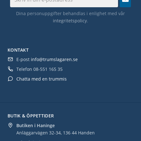
Dina personuppgifter behandlas i enlighet med vår
integritetspolicy
.
KONTAKT
E-post
info@trumslagaren.se
Telefon
08-551 165 35
Chatta med en trummis
BUTIK & ÖPPETTIDER
Butiken i Haninge
Anläggarvägen 32-34, 136 44 Handen