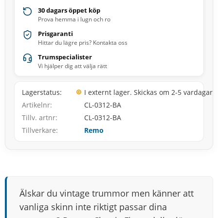
30 dagars öppet köp
Prova hemma i lugn och ro
Prisgaranti
Hittar du lägre pris? Kontakta oss
Trumspecialister
Vi hjälper dig att välja rätt
Lagerstatus
I externt lager. Skickas om 2-5 vardagar
Artikelnr
CL-0312-BA
Tillv. artnr
CL-0312-BA
Tillverkare
Remo
Älskar du vintage trummor men känner att
vanliga skinn inte riktigt passar dina