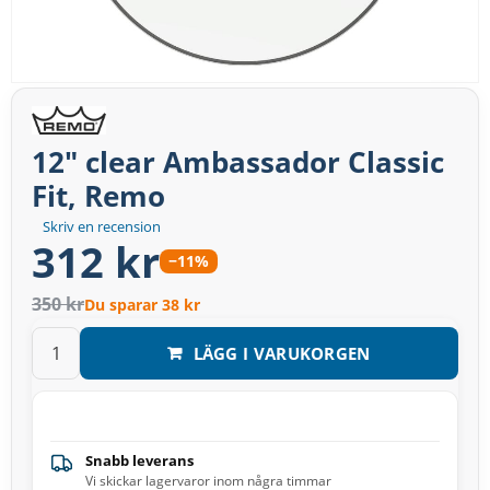
12" clear Ambassador Classic
Fit, Remo
Skriv en recension
312 kr
−11%
350 kr
Du sparar 38 kr
LÄGG I VARUKORGEN
Snabb leverans
Vi skickar lagervaror inom några timmar