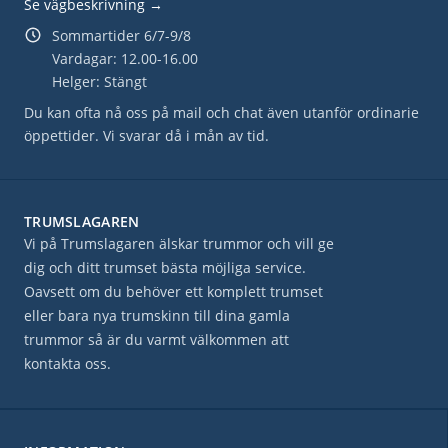
Se vägbeskrivning →
Sommartider 6/7-9/8
Vardagar: 12.00-16.00
Helger: Stängt
Du kan ofta nå oss på mail och chat även utanför ordinarie
öppettider. Vi svarar då i mån av tid.
TRUMSLAGAREN
Vi på Trumslagaren älskar trummor och vill ge
dig och ditt trumset bästa möjliga service.
Oavsett om du behöver ett komplett trumset
eller bara nya trumskinn till dina gamla
trummor så är du varmt välkommen att
kontakta oss.