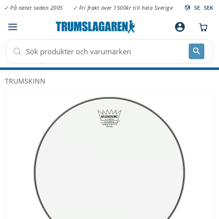
✓ På nätet sedan 2005
✓ Fri frakt över 1500kr till hela Sverige
SE
SEK
Meny
account_circle
TRUMSKINN