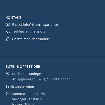
KONTAKT
E-post
info@trumslagaren.se
Telefon
08-551 165 35
Chatta med en trummis
BUTIK & ÖPPETTIDER
Butiken i Haninge
Anläggarvägen 32-34, 136 44 Handen
Se vägbeskrivning →
Sommartider 6/7-9/8
Vardagar: 12.00-16.00
Helger: Stängt