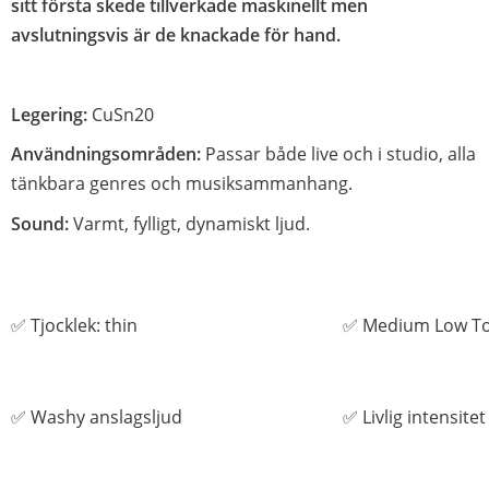
sitt första skede tillverkade maskinellt men
avslutningsvis är de knackade för hand.
Legering:
CuSn20
Användningsområden:
Passar både live och i studio, alla
tänkbara genres och musiksammanhang.
Sound:
Varmt, fylligt, dynamiskt ljud.
✅ Tjocklek: thin
✅ Medium Low To
✅ Washy anslagsljud
✅ Livlig intensitet