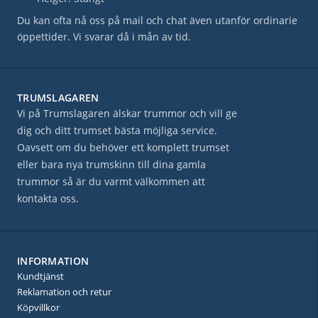
Du kan ofta nå oss på mail och chat även utanför ordinarie
öppettider. Vi svarar då i mån av tid.
TRUMSLAGAREN
Vi på Trumslagaren älskar trummor och vill ge
dig och ditt trumset bästa möjliga service.
Oavsett om du behöver ett komplett trumset
eller bara nya trumskinn till dina gamla
trummor så är du varmt välkommen att
kontakta oss.
INFORMATION
Kundtjänst
Reklamation och retur
Köpvillkor