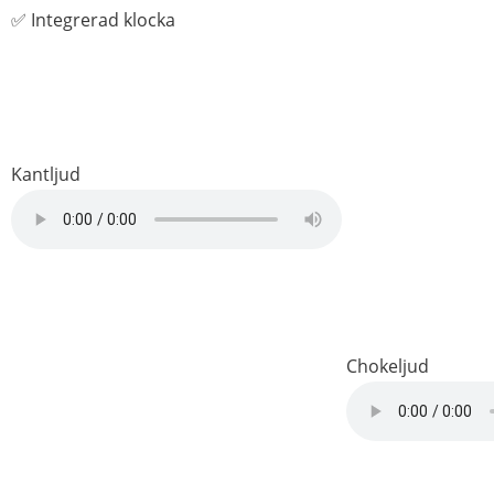
✅ Integrerad klocka
Kantljud
Chokeljud