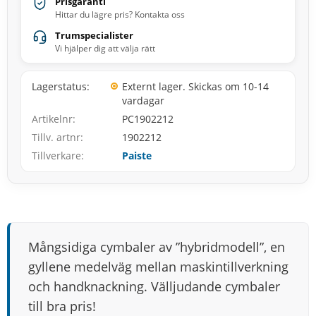
Prisgaranti
Hittar du lägre pris? Kontakta oss
Trumspecialister
Vi hjälper dig att välja rätt
Lagerstatus
Externt lager. Skickas om 10-14
vardagar
Artikelnr
PC1902212
Tillv. artnr
1902212
Tillverkare
Paiste
Mångsidiga cymbaler av ”hybridmodell”, en
gyllene medelväg mellan maskintillverkning
och handknackning. Välljudande cymbaler
till bra pris!