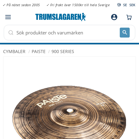
✓ På nätet sedan 2005
✓ Fri frakt över 1500kr till hela Sverige
SE
SEK
Meny
account_circle
CYMBALER
PAISTE
900 SERIES