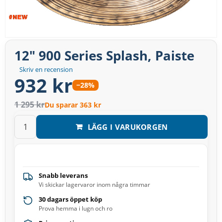
12" 900 Series Splash, Paiste
Skriv en recension
932 kr
−28%
1 295 kr
Du sparar 363 kr
LÄGG I VARUKORGEN
Snabb leverans
Vi skickar lagervaror inom några timmar
30 dagars öppet köp
Prova hemma i lugn och ro