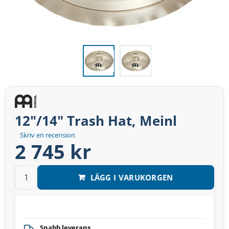
12"/14" Trash Hat, Meinl
Skriv en recension
2 745 kr
LÄGG I VARUKORGEN
Snabb leverans