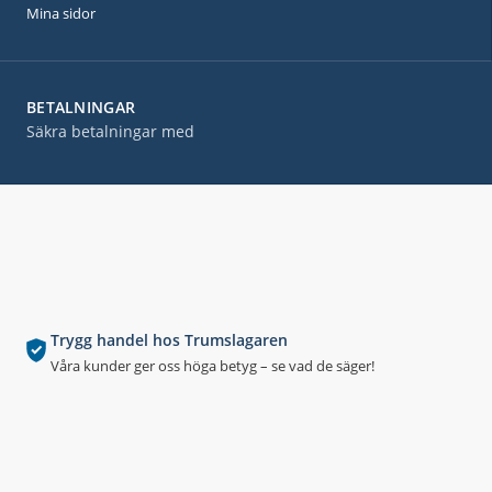
Mina sidor
BETALNINGAR
Säkra betalningar med
Trygg handel hos Trumslagaren
Våra kunder ger oss höga betyg – se vad de säger!