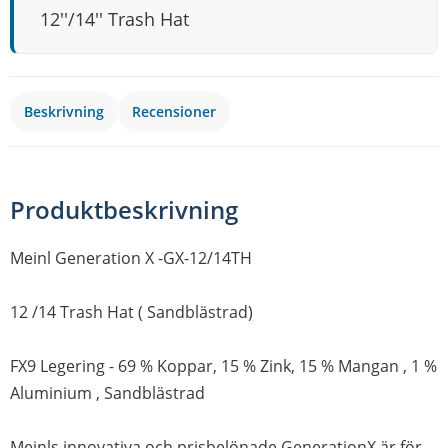
12''/14'' Trash Hat
Beskrivning
Recensioner
Produktbeskrivning
Meinl Generation X -GX-12/14TH
12 /14 Trash Hat ( Sandblästrad)
FX9 Legering - 69 % Koppar, 15 % Zink, 15 % Mangan , 1 %
Aluminium , Sandblästrad
Meinls innovativa och prisbelönade GenerationX är för