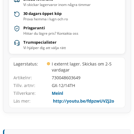
Vi skickar lagervaror inom några timmar
30 dagars öppet köp
Prova hemma i lugn och ro
Prisgaranti
Hittar du lägre pris? Kontakta oss
Trumspecialister
Vi hjälper dig att välja rätt
Lagerstatus
I externt lager. Skickas om 2-5
vardagar
Artikelnr
730048603649
Tillv. artnr
GX-12/14TH
Tillverkare
Meinl
Läs mer
http://youtu.be/fdpzwUVZj2o