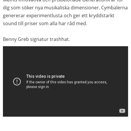
dig som söker nya musikaliska dimensioner. Cymbalerna
genererar experimentlusta och ger ett kryddstarkt
sound till priser som alla har råd med.
Benny Greb signatur trashhat.