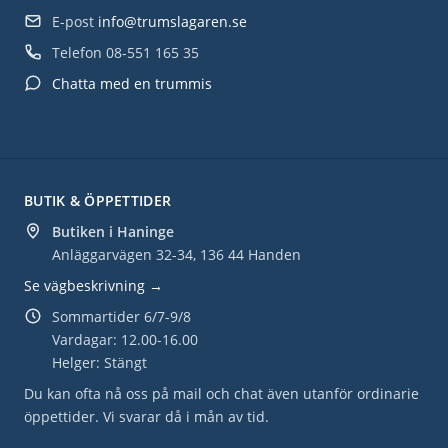
E-post
info@trumslagaren.se
Telefon
08-551 165 35
Chatta med en trummis
BUTIK & ÖPPETTIDER
Butiken i Haninge
Anläggarvägen 32-34, 136 44 Handen
Se vägbeskrivning →
Sommartider 6/7-9/8
Vardagar: 12.00-16.00
Helger: Stängt
Du kan ofta nå oss på mail och chat även utanför ordinarie
öppettider. Vi svarar då i mån av tid.