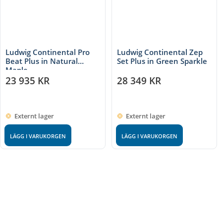
Ludwig Continental Pro
Ludwig Continental Zep
Beat Plus in Natural
Set Plus in Green Sparkle
Maple
23 935
KR
28 349
KR
Externt lager
Externt lager
LÄGG I VARUKORGEN
LÄGG I VARUKORGEN