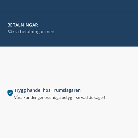
BETALNINGAR
Säkra betalningar med
Trygg handel hos Trumslagaren
Våra kunder ger oss höga betyg – se vad de säger!