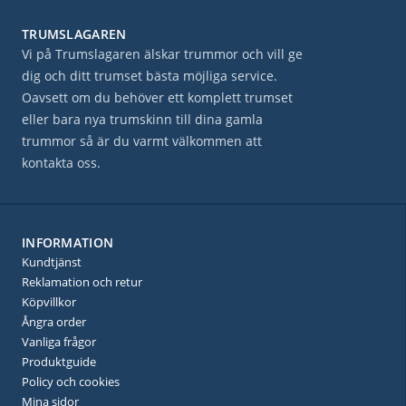
TRUMSLAGAREN
Vi på Trumslagaren älskar trummor och vill ge
dig och ditt trumset bästa möjliga service.
Oavsett om du behöver ett komplett trumset
eller bara nya trumskinn till dina gamla
trummor så är du varmt välkommen att
kontakta oss.
INFORMATION
Kundtjänst
Reklamation och retur
Köpvillkor
Ångra order
Vanliga frågor
Produktguide
Policy och cookies
Mina sidor