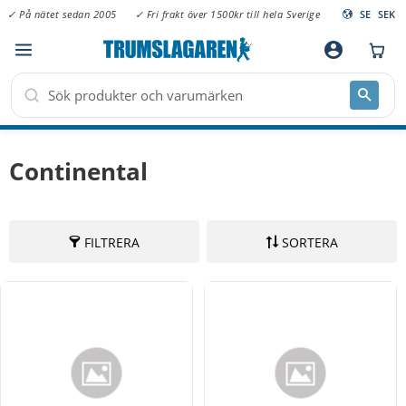
✓ På nätet sedan 2005
✓ Fri frakt över 1500kr till hela Sverige
SE
SEK
Meny
account_circle
Continental
FILTRERA
SORTERA