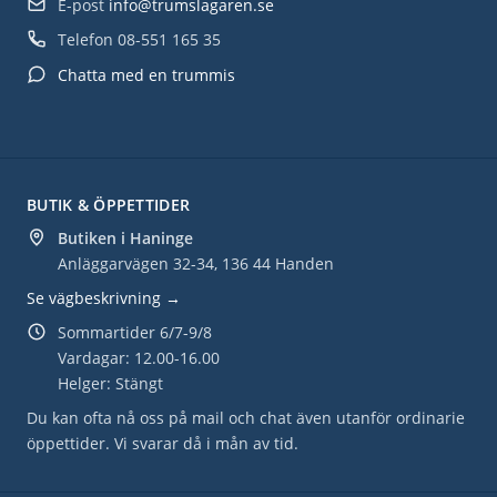
E-post
info@trumslagaren.se
Telefon
08-551 165 35
Chatta med en trummis
BUTIK & ÖPPETTIDER
Butiken i Haninge
Anläggarvägen 32-34, 136 44 Handen
Se vägbeskrivning →
Sommartider 6/7-9/8
Vardagar: 12.00-16.00
Helger: Stängt
Du kan ofta nå oss på mail och chat även utanför ordinarie
öppettider. Vi svarar då i mån av tid.