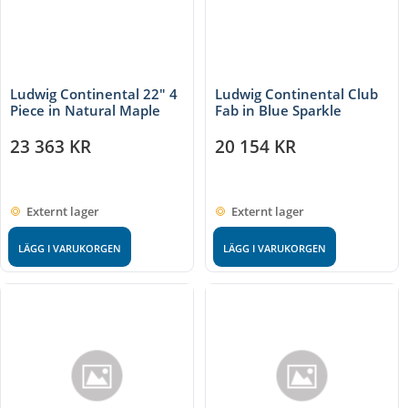
Ludwig Continental 22" 4
Ludwig Continental Club
Piece in Natural Maple
Fab in Blue Sparkle
23 363
KR
20 154
KR
Externt lager
Externt lager
LÄGG I VARUKORGEN
LÄGG I VARUKORGEN