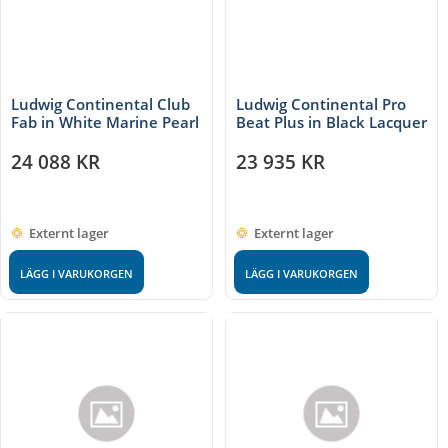
Ludwig Continental Club
Ludwig Continental Pro
Fab in White Marine Pearl
Beat Plus in Black Lacquer
24 088
KR
23 935
KR
Externt lager
Externt lager
LÄGG I VARUKORGEN
LÄGG I VARUKORGEN