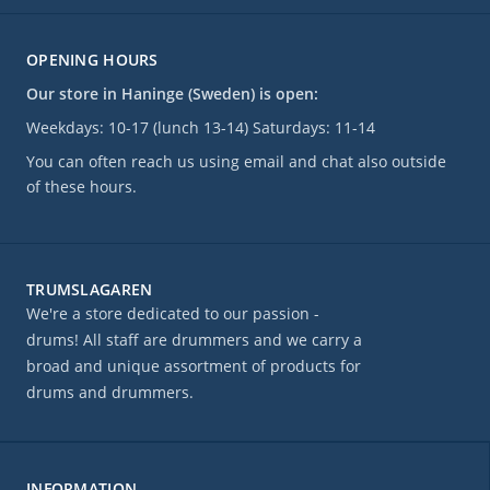
OPENING HOURS
Our store in Haninge (Sweden) is open:
Weekdays: 10-17 (lunch 13-14) Saturdays: 11-14
You can often reach us using email and chat also outside
of these hours.
TRUMSLAGAREN
We're a store dedicated to our passion -
drums! All staff are drummers and we carry a
broad and unique assortment of products for
drums and drummers.
INFORMATION