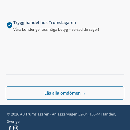
Trygg handel hos Trumslagaren
Våra kunder ger oss höga betyg – se vad de säger!
Läs alla omdömen →
© 2026 AB Trumslagaren · Anläggarvägen 32-34, 136 44 Handen,
Sverige