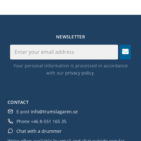
NEWSLETTER
Your personal information is processed in accordance
with our
privacy policy
.
CONTACT
E-post
info@trumslagaren.se
Phone
+46 8-551 165 35
Chat with a drummer
We're often available by email and chat outside regular