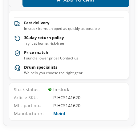
Fast delivery
In-stock items shipped as quickly as possible
30-day return policy
Try it at home, risk-free
Price match
Found a lower price? Contact us
Drum specialists
We help you choose the right gear
Stock status
In stock
Article SKU
P-HCS141620
Mfr. part no.
P-HCS141620
Manufacturer
Meinl