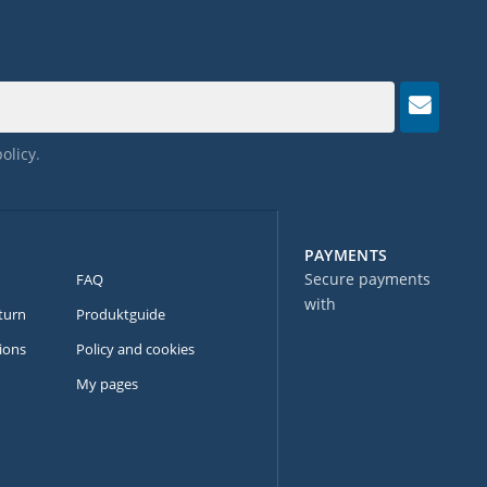
policy
.
PAYMENTS
Secure payments
FAQ
with
turn
Produktguide
ions
Policy and cookies
My pages