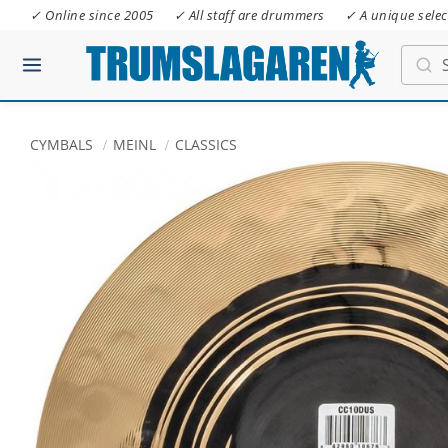
✓ Online since 2005
✓ All staff are drummers
✓ A unique selec
CYMBALS
MEINL
CLASSICS