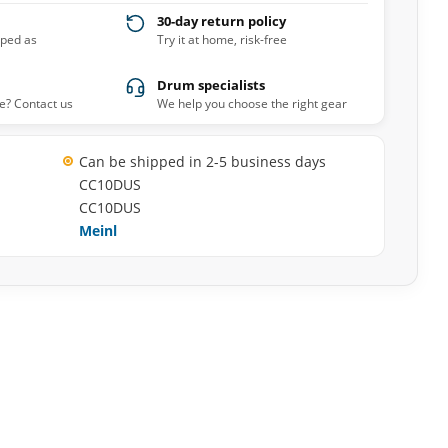
30-day return policy
pped as
Try it at home, risk-free
Drum specialists
e? Contact us
We help you choose the right gear
Can be shipped in 2-5 business days
CC10DUS
CC10DUS
Meinl