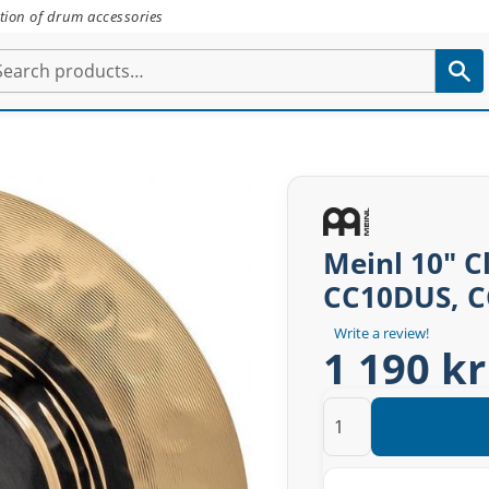
tion of drum accessories
Meinl 10" C
CC10DUS, 
Write a review!
1 190 kr