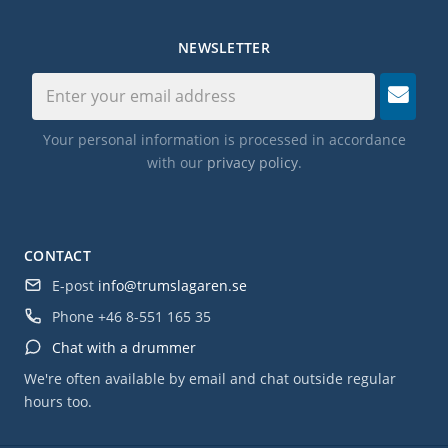
NEWSLETTER
Your personal information is processed in accordance
with our
privacy policy
.
CONTACT
E-post
info@trumslagaren.se
Phone
+46 8-551 165 35
Chat with a drummer
We're often available by email and chat outside regular
hours too.