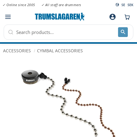
✓ Online since 2005
✓ All staff are drummers
SE
SEK
Menu
account_circle
ACCESSORIES
CYMBAL ACCESSORIES