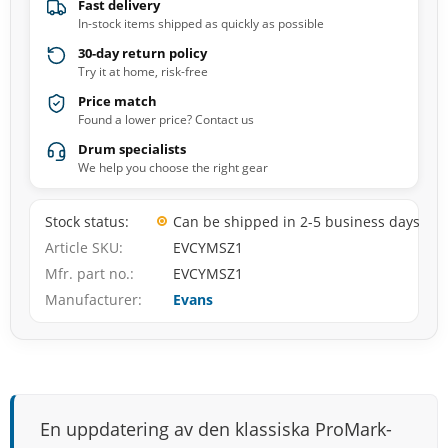
Fast delivery
In-stock items shipped as quickly as possible
30-day return policy
Try it at home, risk-free
Price match
Found a lower price? Contact us
Drum specialists
We help you choose the right gear
Stock status
Can be shipped in 2-5 business days
Article SKU
EVCYMSZ1
Mfr. part no.
EVCYMSZ1
Manufacturer
Evans
En uppdatering av den klassiska ProMark-