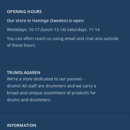
OPENING HOURS
Our store in Haninge (Sweden) is open:
Weekdays: 10-17 (lunch 13-14) Saturdays: 11-14
You can often reach us using email and chat also outside
of these hours.
TRUMSLAGAREN
We're a store dedicated to our passion -
drums! All staff are drummers and we carry a
broad and unique assortment of products for
drums and drummers.
INFORMATION