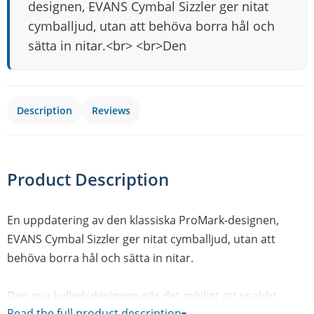
designen, EVANS Cymbal Sizzler ger nitat
cymballjud, utan att behöva borra hål och
sätta in nitar.<br> <br>Den
Description
Reviews
Product Description
En uppdatering av den klassiska ProMark-designen,
EVANS Cymbal Sizzler ger nitat cymballjud, utan att
behöva borra hål och sätta in nitar.
Den nya kulledsdesignen gör det möjligt att snabbt
Read the full product description
▾